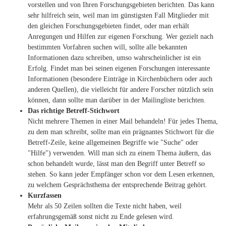
vorstellen und von Ihren Forschungsgebieten berichten. Das kann
sehr hilfreich sein, weil man im günstigsten Fall Mitglieder mit
den gleichen Forschungsgebieten findet, oder man erhält
Anregungen und Hilfen zur eigenen Forschung. Wer gezielt nach
bestimmten Vorfahren suchen will, sollte alle bekannten
Informationen dazu schreiben, umso wahrscheinlicher ist ein
Erfolg. Findet man bei seinen eigenen Forschungen interessante
Informationen (besondere Einträge in Kirchenbüchern oder auch
anderen Quellen), die vielleicht für andere Forscher nützlich sein
können, dann sollte man darüber in der Mailingliste berichten.
Das richtige Betreff-Stichwort
Nicht mehrere Themen in einer Mail behandeln! Für jedes Thema,
zu dem man schreibt, sollte man ein prägnantes Stichwort für die
Betreff-Zeile, keine allgemeinen Begriffe wie "Suche" oder
"Hilfe") verwenden. Will man sich zu einem Thema äußern, das
schon behandelt wurde, lässt man den Begriff unter Betreff so
stehen. So kann jeder Empfänger schon vor dem Lesen erkennen,
zu welchem Gesprächsthema der entsprechende Beitrag gehört.
Kurzfassen
Mehr als 50 Zeilen sollten die Texte nicht haben, weil
erfahrungsgemäß sonst nicht zu Ende gelesen wird.