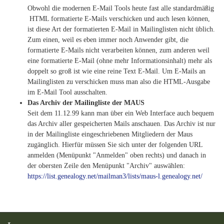
Obwohl die modernen E-Mail Tools heute fast alle standardmäßig
HTML formatierte E-Mails verschicken und auch lesen können,
ist diese Art der formatierten E-Mail in Mailinglisten nicht üblich.
Zum einen, weil es eben immer noch Anwender gibt, die
formatierte E-Mails nicht verarbeiten können, zum anderen weil
eine formatierte E-Mail (ohne mehr Informationsinhalt) mehr als
doppelt so groß ist wie eine reine Text E-Mail. Um E-Mails an
Mailinglisten zu verschicken muss man also die HTML-Ausgabe
im E-Mail Tool ausschalten.
Das Archiv der Mailingliste der MAUS
Seit dem 11.12.99 kann man über ein Web Interface auch bequem
das Archiv aller gespeicherten Mails anschauen. Das Archiv ist nur
in der Mailingliste eingeschriebenen Mitgliedern der Maus
zugänglich. Hierfür müssen Sie sich unter der folgenden URL
anmelden (Menüpunkt "Anmelden" oben rechts) und danach in
der obersten Zeile den Menüpunkt "Archiv" auswählen:
https://list.genealogy.net/mailman3/lists/maus-l.genealogy.net/