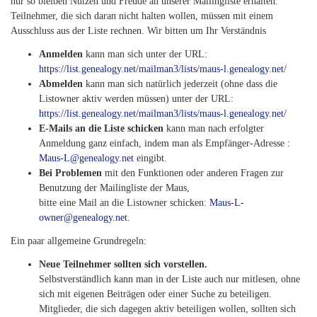
nur so bleiben Nutzen und Freude an unserer Mailingliste erhalten.
Teilnehmer, die sich daran nicht halten wollen, müssen mit einem
Ausschluss aus der Liste rechnen. Wir bitten um Ihr Verständnis
Anmelden
kann man sich unter der URL:
https://list.genealogy.net/mailman3/lists/maus-l.genealogy.net/
Abmelden
kann man sich natürlich jederzeit (ohne dass die
Listowner aktiv werden müssen) unter der URL:
https://list.genealogy.net/mailman3/lists/maus-l.genealogy.net/
E-Mails an die Liste schicken
kann man nach erfolgter
Anmeldung ganz einfach, indem man als Empfänger-Adresse :
Maus-L@genealogy.net
eingibt.
Bei Problemen
mit den Funktionen oder anderen Fragen zur
Benutzung der Mailingliste der Maus,
bitte eine Mail an die Listowner schicken:
Maus-L-
owner@genealogy.net
.
Ein paar allgemeine Grundregeln:
Neue Teilnehmer sollten sich vorstellen.
Selbstverständlich kann man in der Liste auch nur mitlesen, ohne
sich mit eigenen Beiträgen oder einer Suche zu beteiligen.
Mitglieder, die sich dagegen aktiv beteiligen wollen, sollten sich