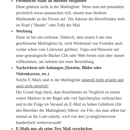
Persönliche Mails an einzelne Mitglieder
Diese gehören nicht in die Mailingliste. Wenn man mit jemandem
persönlich etwas austauschen will, nimmt man direkten
Mailkontakt zu der Person auf. Die Adresse des Betreffenden steht
im Kopf ("Header" oder Fuß) der Mail.
Werbung
Diese ist bei uns verboten. Dadurch, dass unsere Liste eine
geschlossene Mailingliste ist, wird Werbemail von Fremden auch
vorher schon vom Listowner gefiltert. Tipps und Hinweise auf
neue genealogische Bücher CDs oder Web-Seiten sind aber immer
willkommen, am liebsten mit einer Beurteilung.
Nachrichten mit Anhängen (Dateien, Bilder oder
Visitenkarten, etc.)
Solche E-Mails sind in der Mailingliste
generell nicht erlaubt und
auch nicht möglich!
Der Grund liegt darin, dass Attachments im Vergleich zu einem
reinen Mailtext in der Regel sehr viel Speicherplatz verbrauchen
und in der Folge im Versand als E-Mail zu hohen Gebühren (für
den Betreiber der Mailingliste) führen: ein File, das man selbst nur
einmal an die Liste schickt, wird von dort ja möglicherweise
hundertfach weiterversandt!
E-Mails nur als reine Text Mail verschicken