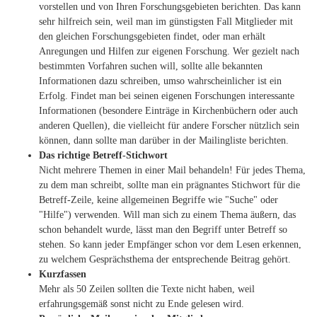
vorstellen und von Ihren Forschungsgebieten berichten. Das kann
sehr hilfreich sein, weil man im günstigsten Fall Mitglieder mit
den gleichen Forschungsgebieten findet, oder man erhält
Anregungen und Hilfen zur eigenen Forschung. Wer gezielt nach
bestimmten Vorfahren suchen will, sollte alle bekannten
Informationen dazu schreiben, umso wahrscheinlicher ist ein
Erfolg. Findet man bei seinen eigenen Forschungen interessante
Informationen (besondere Einträge in Kirchenbüchern oder auch
anderen Quellen), die vielleicht für andere Forscher nützlich sein
können, dann sollte man darüber in der Mailingliste berichten.
Das richtige Betreff-Stichwort
Nicht mehrere Themen in einer Mail behandeln! Für jedes Thema,
zu dem man schreibt, sollte man ein prägnantes Stichwort für die
Betreff-Zeile, keine allgemeinen Begriffe wie "Suche" oder
"Hilfe") verwenden. Will man sich zu einem Thema äußern, das
schon behandelt wurde, lässt man den Begriff unter Betreff so
stehen. So kann jeder Empfänger schon vor dem Lesen erkennen,
zu welchem Gesprächsthema der entsprechende Beitrag gehört.
Kurzfassen
Mehr als 50 Zeilen sollten die Texte nicht haben, weil
erfahrungsgemäß sonst nicht zu Ende gelesen wird.