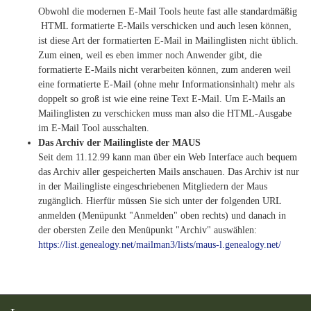
Obwohl die modernen E-Mail Tools heute fast alle standardmäßig
HTML formatierte E-Mails verschicken und auch lesen können,
ist diese Art der formatierten E-Mail in Mailinglisten nicht üblich.
Zum einen, weil es eben immer noch Anwender gibt, die
formatierte E-Mails nicht verarbeiten können, zum anderen weil
eine formatierte E-Mail (ohne mehr Informationsinhalt) mehr als
doppelt so groß ist wie eine reine Text E-Mail. Um E-Mails an
Mailinglisten zu verschicken muss man also die HTML-Ausgabe
im E-Mail Tool ausschalten.
Das Archiv der Mailingliste der MAUS
Seit dem 11.12.99 kann man über ein Web Interface auch bequem
das Archiv aller gespeicherten Mails anschauen. Das Archiv ist nur
in der Mailingliste eingeschriebenen Mitgliedern der Maus
zugänglich. Hierfür müssen Sie sich unter der folgenden URL
anmelden (Menüpunkt "Anmelden" oben rechts) und danach in
der obersten Zeile den Menüpunkt "Archiv" auswählen:
https://list.genealogy.net/mailman3/lists/maus-l.genealogy.net/