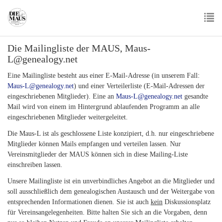
Skip
to
main
To
content
Die Mailingliste der MAUS, Maus-
nav
L@genealogy.net
Eine Mailingliste besteht aus einer E-Mail-Adresse (in unserem Fall:
Maus-L@genealogy.net
) und einer Verteilerliste (E-Mail-Adressen der
eingeschriebenen Mitglieder). Eine an
Maus-L@genealogy.net
gesandte
Mail wird von einem im Hintergrund ablaufenden Programm an alle
eingeschriebenen Mitglieder weitergeleitet.
Die Maus-L ist als geschlossene Liste konzipiert, d.h. nur eingeschriebene
Mitglieder können Mails empfangen und verteilen lassen. Nur
Vereinsmitglieder der MAUS
können sich in diese Mailing-Liste
einschreiben lassen.
Unsere Mailingliste ist ein unverbindliches Angebot an die Mitglieder und
soll ausschließlich dem genealogischen Austausch und der Weitergabe von
entsprechenden Informationen dienen. Sie ist auch
kein
Diskussionsplatz
für Vereinsangelegenheiten. Bitte halten Sie sich an die Vorgaben, denn