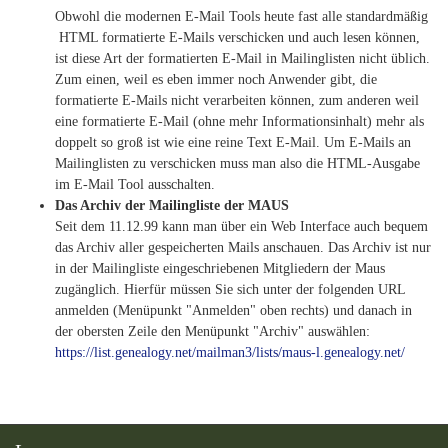
Obwohl die modernen E-Mail Tools heute fast alle standardmäßig
HTML formatierte E-Mails verschicken und auch lesen können,
ist diese Art der formatierten E-Mail in Mailinglisten nicht üblich.
Zum einen, weil es eben immer noch Anwender gibt, die
formatierte E-Mails nicht verarbeiten können, zum anderen weil
eine formatierte E-Mail (ohne mehr Informationsinhalt) mehr als
doppelt so groß ist wie eine reine Text E-Mail. Um E-Mails an
Mailinglisten zu verschicken muss man also die HTML-Ausgabe
im E-Mail Tool ausschalten.
Das Archiv der Mailingliste der MAUS
Seit dem 11.12.99 kann man über ein Web Interface auch bequem
das Archiv aller gespeicherten Mails anschauen. Das Archiv ist nur
in der Mailingliste eingeschriebenen Mitgliedern der Maus
zugänglich. Hierfür müssen Sie sich unter der folgenden URL
anmelden (Menüpunkt "Anmelden" oben rechts) und danach in
der obersten Zeile den Menüpunkt "Archiv" auswählen:
https://list.genealogy.net/mailman3/lists/maus-l.genealogy.net/