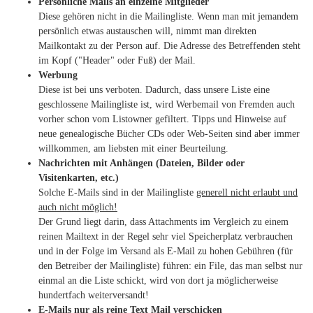
Persönliche Mails an einzelne Mitglieder
Diese gehören nicht in die Mailingliste. Wenn man mit jemandem
persönlich etwas austauschen will, nimmt man direkten
Mailkontakt zu der Person auf. Die Adresse des Betreffenden steht
im Kopf ("Header" oder Fuß) der Mail.
Werbung
Diese ist bei uns verboten. Dadurch, dass unsere Liste eine
geschlossene Mailingliste ist, wird Werbemail von Fremden auch
vorher schon vom Listowner gefiltert. Tipps und Hinweise auf
neue genealogische Bücher CDs oder Web-Seiten sind aber immer
willkommen, am liebsten mit einer Beurteilung.
Nachrichten mit Anhängen (Dateien, Bilder oder
Visitenkarten, etc.)
Solche E-Mails sind in der Mailingliste
generell nicht erlaubt und
auch nicht möglich!
Der Grund liegt darin, dass Attachments im Vergleich zu einem
reinen Mailtext in der Regel sehr viel Speicherplatz verbrauchen
und in der Folge im Versand als E-Mail zu hohen Gebühren (für
den Betreiber der Mailingliste) führen: ein File, das man selbst nur
einmal an die Liste schickt, wird von dort ja möglicherweise
hundertfach weiterversandt!
E-Mails nur als reine Text Mail verschicken