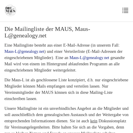
Skip
to
main
To
content
Die Mailingliste der MAUS, Maus-
nav
L@genealogy.net
Eine Mailingliste besteht aus einer E-Mail-Adresse (in unserem Fall:
Maus-L@genealogy.net
) und einer Verteilerliste (E-Mail-Adressen der
eingeschriebenen Mitglieder). Eine an
Maus-L@genealogy.net
gesandte
Mail wird von einem im Hintergrund ablaufenden Programm an alle
eingeschriebenen Mitglieder weitergeleitet.
Die Maus-L ist als geschlossene Liste konzipiert, d.h. nur eingeschriebene
Mitglieder können Mails empfangen und verteilen lassen. Nur
Vereinsmitglieder der MAUS
können sich in diese Mailing-Liste
einschreiben lassen.
Unsere Mailingliste ist ein unverbindliches Angebot an die Mitglieder und
soll ausschließlich dem genealogischen Austausch und der Weitergabe von
entsprechenden Informationen dienen. Sie ist auch
kein
Diskussionsplatz
für Vereinsangelegenheiten. Bitte halten Sie sich an die Vorgaben, denn