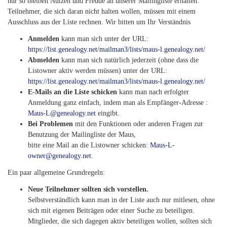
nur so bleiben Nutzen und Freude an unserer Mailingliste erhalten.
Teilnehmer, die sich daran nicht halten wollen, müssen mit einem
Ausschluss aus der Liste rechnen. Wir bitten um Ihr Verständnis
Anmelden
kann man sich unter der URL:
https://list.genealogy.net/mailman3/lists/maus-l.genealogy.net/
Abmelden
kann man sich natürlich jederzeit (ohne dass die
Listowner aktiv werden müssen) unter der URL:
https://list.genealogy.net/mailman3/lists/maus-l.genealogy.net/
E-Mails an die Liste schicken
kann man nach erfolgter
Anmeldung ganz einfach, indem man als Empfänger-Adresse :
Maus-L@genealogy.net
eingibt.
Bei Problemen
mit den Funktionen oder anderen Fragen zur
Benutzung der Mailingliste der Maus,
bitte eine Mail an die Listowner schicken:
Maus-L-
owner@genealogy.net
.
Ein paar allgemeine Grundregeln:
Neue Teilnehmer sollten sich vorstellen.
Selbstverständlich kann man in der Liste auch nur mitlesen, ohne
sich mit eigenen Beiträgen oder einer Suche zu beteiligen.
Mitglieder, die sich dagegen aktiv beteiligen wollen, sollten sich