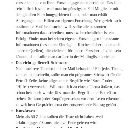
vorstellen und von Ihren Forschungsgebieten berichten. Das kann
sehr hilfreich sein, weil man im günstigsten Fall Mitglieder mit
den gleichen Forschungsgebieten findet, oder man erhält
Anregungen und Hilfen zur eigenen Forschung. Wer gezielt nach
bestimmten Vorfahren suchen will, sollte alle bekannten
Informationen dazu schreiben, umso wahrscheinlicher ist ein
Erfolg. Findet man bei seinen eigenen Forschungen interessante
Informationen (besondere Einträge in Kirchenbüchern oder auch
anderen Quellen), die vielleicht für andere Forscher nützlich sein
können, dann sollte man darüber in der Mailingliste berichten.
Das richtige Betreff-Stichwort
Nicht mehrere Themen in einer Mail behandeln! Für jedes Thema,
zu dem man schreibt, sollte man ein prägnantes Stichwort für die
Betreff-Zeile, keine allgemeinen Begriffe wie "Suche" oder
"Hilfe") verwenden. Will man sich zu einem Thema äußern, das
schon behandelt wurde, lässt man den Begriff unter Betreff so
stehen. So kann jeder Empfänger schon vor dem Lesen erkennen,
zu welchem Gesprächsthema der entsprechende Beitrag gehört.
Kurzfassen
Mehr als 50 Zeilen sollten die Texte nicht haben, weil
erfahrungsgemäß sonst nicht zu Ende gelesen wird.