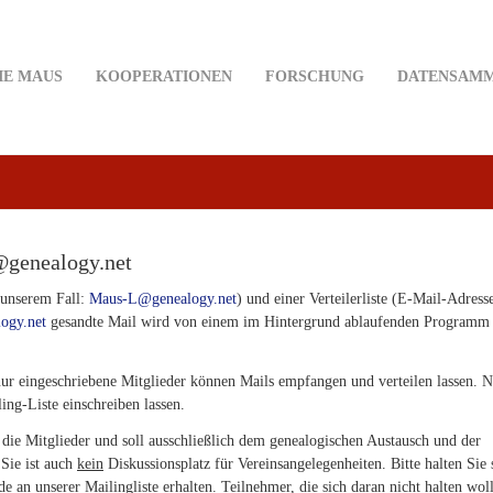
IE MAUS
KOOPERATIONEN
FORSCHUNG
DATENSAM
@genealogy.net
n unserem Fall:
Maus-L@genealogy.net
) und einer Verteilerliste (E-Mail-Adress
ogy.net
gesandte Mail wird von einem im Hintergrund ablaufenden Programm
 nur eingeschriebene Mitglieder können Mails empfangen und verteilen lassen. 
ing-Liste einschreiben lassen.
 die Mitglieder und soll ausschließlich dem genealogischen Austausch und der
Sie ist auch
kein
Diskussionsplatz für Vereinsangelegenheiten. Bitte halten Sie 
 an unserer Mailingliste erhalten. Teilnehmer, die sich daran nicht halten wol