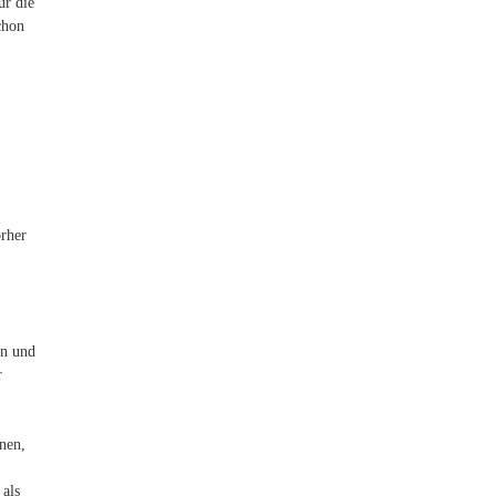
ür die
chon
orher
en und
r
nen,
 als