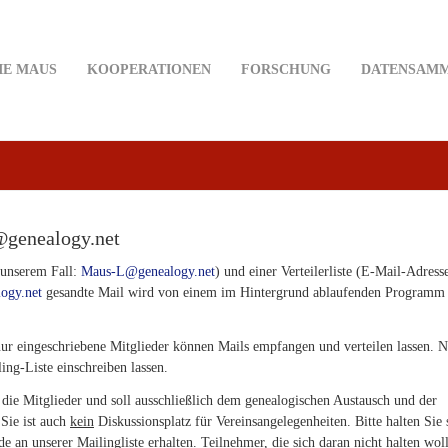
IE MAUS
KOOPERATIONEN
FORSCHUNG
DATENSAM
@genealogy.net
n unserem Fall:
Maus-L@genealogy.net
) und einer Verteilerliste (E-Mail-Adress
ogy.net
gesandte Mail wird von einem im Hintergrund ablaufenden Programm
 nur eingeschriebene Mitglieder können Mails empfangen und verteilen lassen. 
ing-Liste einschreiben lassen.
 die Mitglieder und soll ausschließlich dem genealogischen Austausch und der
Sie ist auch
kein
Diskussionsplatz für Vereinsangelegenheiten. Bitte halten Sie 
 an unserer Mailingliste erhalten. Teilnehmer, die sich daran nicht halten wol