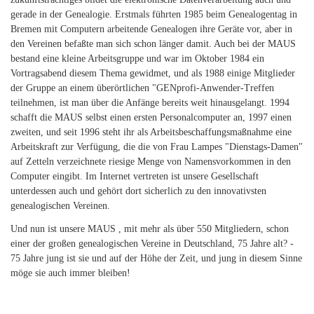
gerade in der Genealogie. Erstmals führten 1985 beim Genealogentag in
Bremen mit Computern arbeitende Genealogen ihre Geräte vor, aber in
den Vereinen befaßte man sich schon länger damit. Auch bei der MAUS
bestand eine kleine Arbeitsgruppe und war im Oktober 1984 ein
Vortragsabend diesem Thema gewidmet, und als 1988 einige Mitglieder
der Gruppe an einem überörtlichen "GENprofi-Anwender-Treffen
teilnehmen, ist man über die Anfänge bereits weit hinausgelangt. 1994
schafft die MAUS selbst einen ersten Personalcomputer an, 1997 einen
zweiten, und seit 1996 steht ihr als Arbeitsbeschaffungsmaßnahme eine
Arbeitskraft zur Verfügung, die die von Frau Lampes "Dienstags-Damen"
auf Zetteln verzeichnete riesige Menge von Namensvorkommen in den
Computer eingibt. Im Internet vertreten ist unsere Gesellschaft
unterdessen auch und gehört dort sicherlich zu den innovativsten
genealogischen Vereinen.
Und nun ist unsere MAUS , mit mehr als über 550 Mitgliedern, schon
einer der großen genealogischen Vereine in Deutschland, 75 Jahre alt? -
75 Jahre jung ist sie und auf der Höhe der Zeit, und jung in diesem Sinne
möge sie auch immer bleiben!