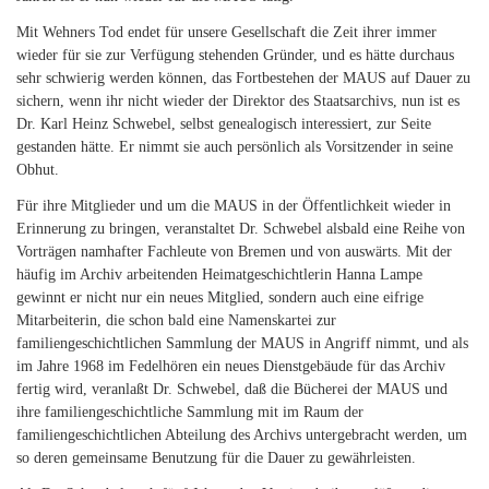
Mit Wehners Tod endet für unsere Gesellschaft die Zeit ihrer immer
wieder für sie zur Verfügung stehenden Gründer, und es hätte durchaus
sehr schwierig werden können, das Fortbestehen der MAUS auf Dauer zu
sichern, wenn ihr nicht wieder der Direktor des Staatsarchivs, nun ist es
Dr. Karl Heinz Schwebel, selbst genealogisch interessiert, zur Seite
gestanden hätte. Er nimmt sie auch persönlich als Vorsitzender in seine
Obhut.
Für ihre Mitglieder und um die MAUS in der Öffentlichkeit wieder in
Erinnerung zu bringen, veranstaltet Dr. Schwebel alsbald eine Reihe von
Vorträgen namhafter Fachleute von Bremen und von auswärts. Mit der
häufig im Archiv arbeitenden Heimatgeschichtlerin Hanna Lampe
gewinnt er nicht nur ein neues Mitglied, sondern auch eine eifrige
Mitarbeiterin, die schon bald eine Namenskartei zur
familiengeschichtlichen Sammlung der MAUS in Angriff nimmt, und als
im Jahre 1968 im Fedelhören ein neues Dienstgebäude für das Archiv
fertig wird, veranlaßt Dr. Schwebel, daß die Bücherei der MAUS und
ihre familiengeschichtliche Sammlung mit im Raum der
familiengeschichtlichen Abteilung des Archivs untergebracht werden, um
so deren gemeinsame Benutzung für die Dauer zu gewährleisten.