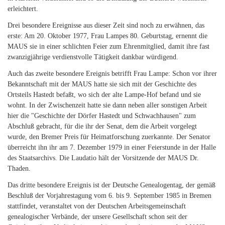
erleichtert.
Drei besondere Ereignisse aus dieser Zeit sind noch zu erwähnen, das
erste: Am 20. Oktober 1977, Frau Lampes 80. Geburtstag, ernennt die
MAUS sie in einer schlichten Feier zum Ehrenmitglied, damit ihre fast
zwanzigjährige verdienstvolle Tätigkeit dankbar würdigend.
Auch das zweite besondere Ereignis betrifft Frau Lampe: Schon vor ihrer
Bekanntschaft mit der MAUS hatte sie sich mit der Geschichte des
Ortsteils Hastedt befaßt, wo sich der alte Lampe-Hof befand und sie
wohnt. In der Zwischenzeit hatte sie dann neben aller sonstigen Arbeit
hier die "Geschichte der Dörfer Hastedt und Schwachhausen" zum
Abschluß gebracht, für die ihr der Senat, dem die Arbeit vorgelegt
wurde, den Bremer Preis für Heimatforschung zuerkannte. Der Senator
überreicht ihn ihr am 7. Dezember 1979 in einer Feierstunde in der Halle
des Staatsarchivs. Die Laudatio hält der Vorsitzende der MAUS Dr.
Thaden.
Das dritte besondere Ereignis ist der Deutsche Genealogentag, der gemäß
Beschluß der Vorjahrestagung vom 6. bis 9. September 1985 in Bremen
stattfindet, veranstaltet von der Deutschen Arbeitsgemeinschaft
genealogischer Verbände, der unsere Gesellschaft schon seit der