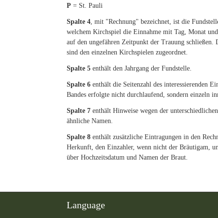
P
= St. Pauli
Spalte 4
, mit "Rechnung" bezeichnet, ist die Fundstell
welchem Kirchspiel die Einnahme mit Tag, Monat und 
auf den ungefähren Zeitpunkt der Trauung schließen.
sind den einzelnen Kirchspielen zugeordnet.
Spalte 5
enthält den Jahrgang der Fundstelle.
Spalte 6
enthält die Seitenzahl des interessierenden Ei
Bandes erfolgte nicht durchlaufend, sondern einzeln in
Spalte 7
enthält Hinweise wegen der unterschiedliche
ähnliche Namen.
Spalte 8
enthält zusätzliche Eintragungen in den Rech
Herkunft, den Einzahler, wenn nicht der Bräutigam, 
über Hochzeitsdatum und Namen der Braut.
Language