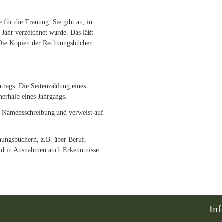
e für die Trauung. Sie gibt an, in
Jahr verzeichnet wurde. Das läßt
 Die Kopien der Rechnungsbücher
ntrags. Die Seitenzählung eines
nerhalb eines Jahrgangs.
n Namensschreibung und verweist auf
nungsbüchern, z.B. über Beruf,
und in Ausnahmen auch Erkenntnisse
In