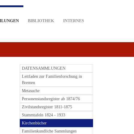
MLUNGEN
BIBLIOTHEK
INTERNES
DATENSAMMLUNGEN
Leitfaden zur Familienforschung in
Bremen
Metasuche
Personenstandsregister ab 1874/76
Zivilstandsregister 1811-1875
Stammtafeln 1824 - 1933
Kirchenbücher
Familienkundliche Sammlungen