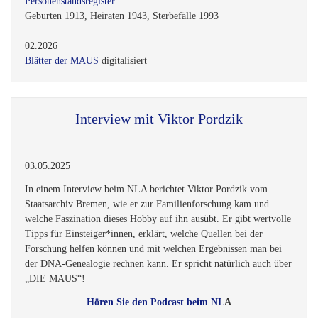
Personenstandsregister
Geburten 1913, Heiraten 1943, Sterbefälle 1993
02.2026
Blätter der MAUS
digitalisiert
Interview mit Viktor Pordzik
03.05.2025
In einem Interview beim NLA berichtet Viktor Pordzik vom
Staatsarchiv Bremen, wie er zur Familienforschung kam und
welche Faszination dieses Hobby auf ihn ausübt. Er gibt wertvolle
Tipps für Einsteiger*innen, erklärt, welche Quellen bei der
Forschung helfen können und mit welchen Ergebnissen man bei
der DNA-Genealogie rechnen kann. Er spricht natürlich auch über
„DIE MAUS“!
Hören Sie den Podcast beim NL
A