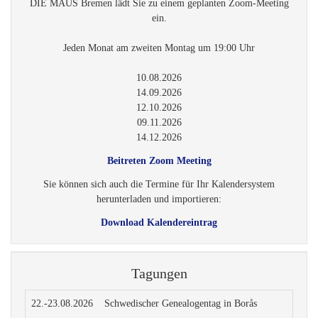
Beitreten Zoom Meeting
Sie können sich auch die Termine für Ihr Kalendersystem
herunterladen und importieren:
Download Kalendereintrag
Tagungen
22.-23.08.2026
Schwedischer Genealogentag in Borås
25.-27.09.2026
76. Deutscher Genealogentag in Göttingen
17.-19.09.2027
77. Deutscher Genealogentag in Oldenburg (Oldenbu
Weitere interessante Termine finden Sie hier im Online-
Genealogie-Kalender