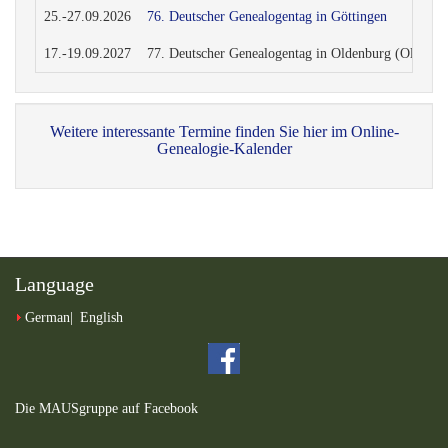
Language
German
English
Die MAUSgruppe auf Facebook
Information
Ihre Meinung ist uns wichtig
Anfahrt,
Sitemap
Impressum
Datenschutzerklärung