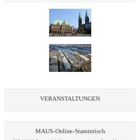
VERANSTALTUNGEN
MAUS-Online-Stammtisch
DIE MAUS Bremen lädt Sie zu einem geplanten Zoom-Meeting
ein.
Jeden Monat am zweiten Montag um 19:00 Uhr
10.08.2026
14.09.2026
12.10.2026
09.11.2026
14.12.2026