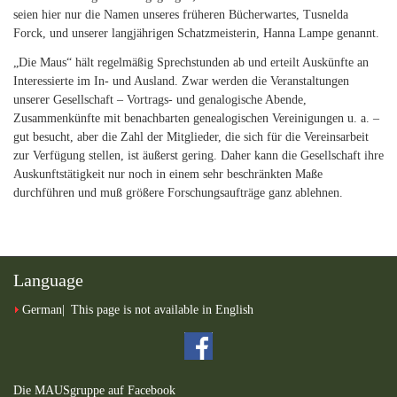
seien hier nur die Namen unseres früheren Bücherwartes, Tusnelda
Forck, und unserer langjährigen Schatzmeisterin, Hanna Lampe genannt.
„Die Maus“ hält regelmäßig Sprechstunden ab und erteilt Auskünfte an
Interessierte im In- und Ausland. Zwar werden die Veranstaltungen
unserer Gesellschaft – Vortrags- und genalogische Abende,
Zusammenkünfte mit benachbarten genealogischen Vereinigungen u. a. –
gut besucht, aber die Zahl der Mitglieder, die sich für die Vereinsarbeit
zur Verfügung stellen, ist äußerst gering. Daher kann die Gesellschaft ihre
Auskunftstätigkeit nur noch in einem sehr beschränkten Maße
durchführen und muß größere Forschungsaufträge ganz ablehnen.
Language
German
This page is not available in English
Die MAUSgruppe auf Facebook