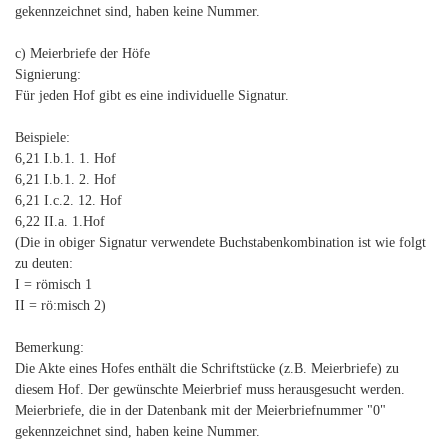
gekennzeichnet sind, haben keine Nummer.
c) Meierbriefe der Höfe
Signierung:
Für jeden Hof gibt es eine individuelle Signatur.
Beispiele:
6,21 I.b.1. 1. Hof
6,21 I.b.1. 2. Hof
6,21 I.c.2. 12. Hof
6,22 II.a. 1.Hof
(Die in obiger Signatur verwendete Buchstabenkombination ist wie folgt
zu deuten:
I = römisch 1
II = rö:misch 2)
Bemerkung:
Die Akte eines Hofes enthält die Schriftstücke (z.B. Meierbriefe) zu
diesem Hof. Der gewünschte Meierbrief muss herausgesucht werden.
Meierbriefe, die in der Datenbank mit der Meierbriefnummer "0"
gekennzeichnet sind, haben keine Nummer.