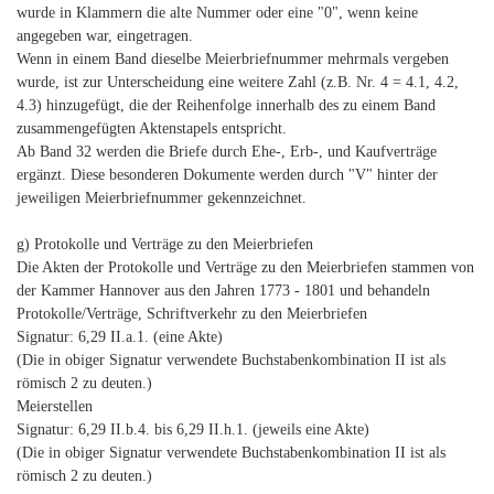
wurde in Klammern die alte Nummer oder eine "0", wenn keine
angegeben war, eingetragen.
Wenn in einem Band dieselbe Meierbriefnummer mehrmals vergeben
wurde, ist zur Unterscheidung eine weitere Zahl (z.B. Nr. 4 = 4.1, 4.2,
4.3) hinzugefügt, die der Reihenfolge innerhalb des zu einem Band
zusammengefügten Aktenstapels entspricht.
Ab Band 32 werden die Briefe durch Ehe-, Erb-, und Kaufverträge
ergänzt. Diese besonderen Dokumente werden durch "V" hinter der
jeweiligen Meierbriefnummer gekennzeichnet.
g) Protokolle und Verträge zu den Meierbriefen
Die Akten der Protokolle und Verträge zu den Meierbriefen stammen von
der Kammer Hannover aus den Jahren 1773 - 1801 und behandeln
Protokolle/Verträge, Schriftverkehr zu den Meierbriefen
Signatur: 6,29 II.a.1. (eine Akte)
(Die in obiger Signatur verwendete Buchstabenkombination II ist als
römisch 2 zu deuten.)
Meierstellen
Signatur: 6,29 II.b.4. bis 6,29 II.h.1. (jeweils eine Akte)
(Die in obiger Signatur verwendete Buchstabenkombination II ist als
römisch 2 zu deuten.)