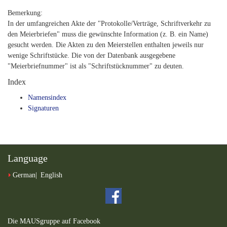
Bemerkung:
In der umfangreichen Akte der "Protokolle/Verträge, Schriftverkehr zu
den Meierbriefen" muss die gewünschte Information (z. B. ein Name)
gesucht werden. Die Akten zu den Meierstellen enthalten jeweils nur
wenige Schriftstücke. Die von der Datenbank ausgegebene
"Meierbriefnummer" ist als "Schriftstücknummer" zu deuten.
Index
Namensindex
Signaturen
Language
German
English
Die MAUSgruppe auf Facebook