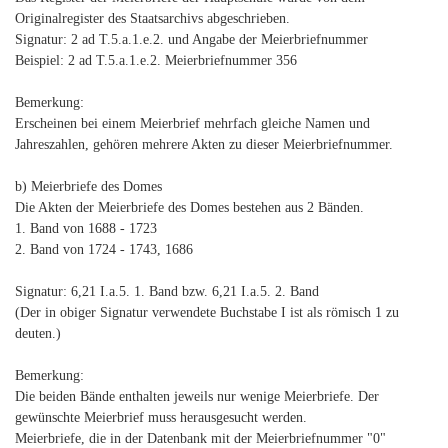
Originalregister des Staatsarchivs abgeschrieben.
Signatur: 2 ad T.5.a.1.e.2. und Angabe der Meierbriefnummer
Beispiel: 2 ad T.5.a.1.e.2. Meierbriefnummer 356
Bemerkung:
Erscheinen bei einem Meierbrief mehrfach gleiche Namen und
Jahreszahlen, gehören mehrere Akten zu dieser Meierbriefnummer.
b) Meierbriefe des Domes
Die Akten der Meierbriefe des Domes bestehen aus 2 Bänden.
1. Band von 1688 - 1723
2. Band von 1724 - 1743, 1686
Signatur: 6,21 I.a.5. 1. Band bzw. 6,21 I.a.5. 2. Band
(Der in obiger Signatur verwendete Buchstabe I ist als römisch 1 zu
deuten.)
Bemerkung:
Die beiden Bände enthalten jeweils nur wenige Meierbriefe. Der
gewünschte Meierbrief muss herausgesucht werden.
Meierbriefe, die in der Datenbank mit der Meierbriefnummer "0"