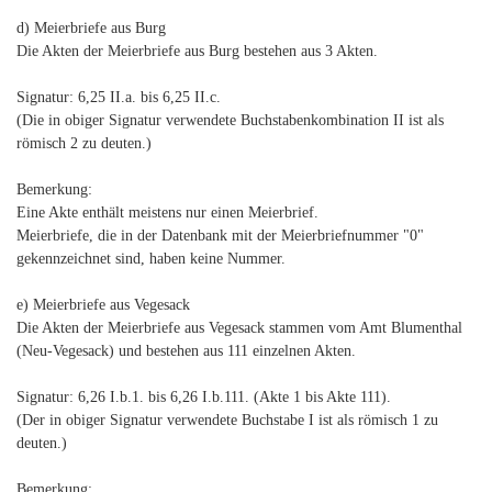
d) Meierbriefe aus Burg
Die Akten der Meierbriefe aus Burg bestehen aus 3 Akten.
Signatur: 6,25 II.a. bis 6,25 II.c.
(Die in obiger Signatur verwendete Buchstabenkombination II ist als
römisch 2 zu deuten.)
Bemerkung:
Eine Akte enthält meistens nur einen Meierbrief.
Meierbriefe, die in der Datenbank mit der Meierbriefnummer "0"
gekennzeichnet sind, haben keine Nummer.
e) Meierbriefe aus Vegesack
Die Akten der Meierbriefe aus Vegesack stammen vom Amt Blumenthal
(Neu-Vegesack) und bestehen aus 111 einzelnen Akten.
Signatur: 6,26 I.b.1. bis 6,26 I.b.111. (Akte 1 bis Akte 111).
(Der in obiger Signatur verwendete Buchstabe I ist als römisch 1 zu
deuten.)
Bemerkung: