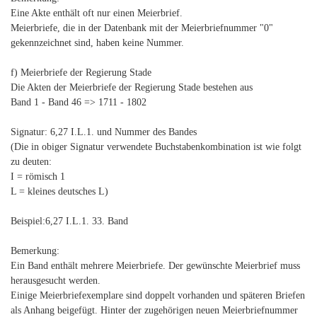
Eine Akte enthält oft nur einen Meierbrief.
Meierbriefe, die in der Datenbank mit der Meierbriefnummer "0"
gekennzeichnet sind, haben keine Nummer.
f) Meierbriefe der Regierung Stade
Die Akten der Meierbriefe der Regierung Stade bestehen aus
Band 1 - Band 46 => 1711 - 1802
Signatur: 6,27 I.L.1. und Nummer des Bandes
(Die in obiger Signatur verwendete Buchstabenkombination ist wie folgt
zu deuten:
I = römisch 1
L = kleines deutsches L)
Beispiel:6,27 I.L.1. 33. Band
Bemerkung:
Ein Band enthält mehrere Meierbriefe. Der gewünschte Meierbrief muss
herausgesucht werden.
Einige Meierbriefexemplare sind doppelt vorhanden und späteren Briefen
als Anhang beigefügt. Hinter der zugehörigen neuen Meierbriefnummer